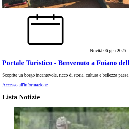
Novità
06 gen 2025
Portale Turistico - Benvenuto a Foiano del
Scoprite un borgo incantevole, ricco di storia, cultura e bellezza paesag
Accesso all'informazione
Lista Notizie