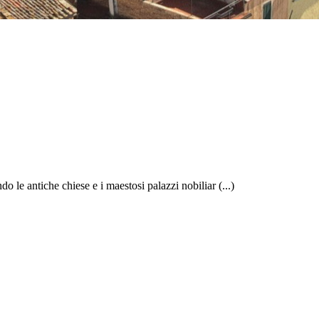
o le antiche chiese e i maestosi palazzi nobiliar (...)