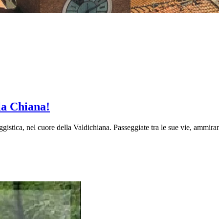
la Chiana!
gistica, nel cuore della Valdichiana. Passeggiate tra le sue vie, ammirand