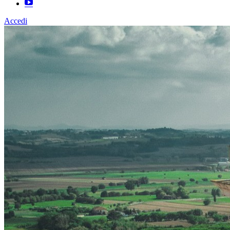
Accedi
Homepage