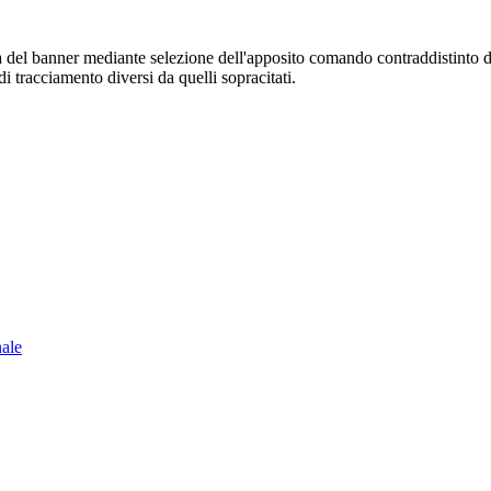
sura del banner mediante selezione dell'apposito comando contraddistinto 
i tracciamento diversi da quelli sopracitati.
nale