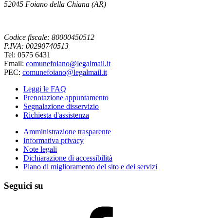
52045 Foiano della Chiana (AR)
Codice fiscale: 80000450512
P.IVA: 00290740513
Tel: 0575 6431
Email:
comunefoiano@legalmail.it
PEC:
comunefoiano@legalmail.it
Leggi le FAQ
Prenotazione appuntamento
Segnalazione disservizio
Richiesta d'assistenza
Amministrazione trasparente
Informativa privacy
Note legali
Dichiarazione di accessibilità
Piano di miglioramento del sito e dei servizi
Seguici su