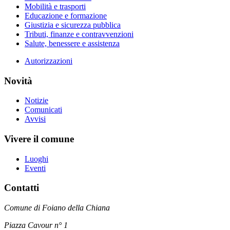
Mobilità e trasporti
Educazione e formazione
Giustizia e sicurezza pubblica
Tributi, finanze e contravvenzioni
Salute, benessere e assistenza
Autorizzazioni
Novità
Notizie
Comunicati
Avvisi
Vivere il comune
Luoghi
Eventi
Contatti
Comune di Foiano della Chiana
Piazza Cavour n° 1