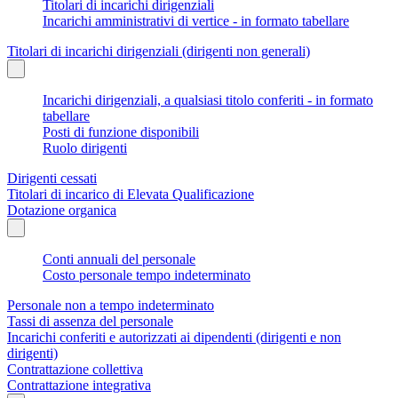
Titolari di incarichi dirigenziali
Incarichi amministrativi di vertice - in formato tabellare
Titolari di incarichi dirigenziali (dirigenti non generali)
Incarichi dirigenziali, a qualsiasi titolo conferiti - in formato
tabellare
Posti di funzione disponibili
Ruolo dirigenti
Dirigenti cessati
Titolari di incarico di Elevata Qualificazione
Dotazione organica
Conti annuali del personale
Costo personale tempo indeterminato
Personale non a tempo indeterminato
Tassi di assenza del personale
Incarichi conferiti e autorizzati ai dipendenti (dirigenti e non
dirigenti)
Contrattazione collettiva
Contrattazione integrativa