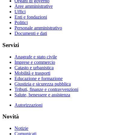
Organi di governo
Aree amministrative
Uffici
Enti e fondazioni
Politici
Personale amministrativo
Documenti e dati
Servizi
Anagrafe e stato civile
Imprese e commercio
Catasto e urbanistica
Mobilità e trasporti
Educazione e formazione
Giustizia e sicurezza pubblica
Tributi, finanze e contravvenzioni
Salute, benessere e assistenza
Autorizzazioni
Novità
Notizie
Comunicati