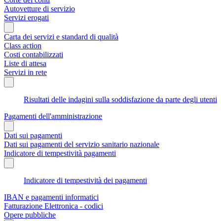
Autovetture di servizio
Servizi erogati
Carta dei servizi e standard di qualità
Class action
Costi contabilizzati
Liste di attesa
Servizi in rete
Risultati delle indagini sulla soddisfazione da parte degli utenti
Pagamenti dell'amministrazione
Dati sui pagamenti
Dati sui pagamenti del servizio sanitario nazionale
Indicatore di tempestività pagamenti
Indicatore di tempestività dei pagamenti
IBAN e pagamenti informatici
Fatturazione Elettronica - codici
Opere pubbliche