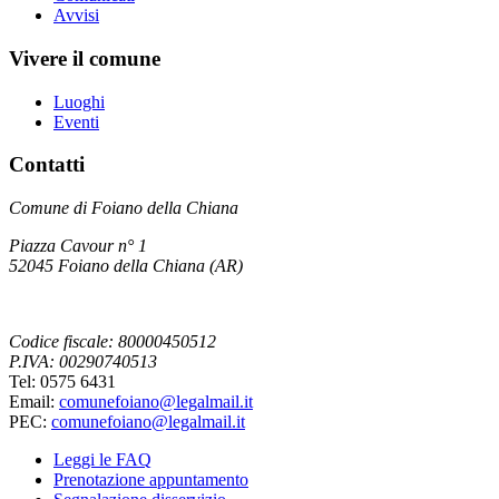
Avvisi
Vivere il comune
Luoghi
Eventi
Contatti
Comune di Foiano della Chiana
Piazza Cavour n° 1
52045 Foiano della Chiana (AR)
Codice fiscale: 80000450512
P.IVA: 00290740513
Tel: 0575 6431
Email:
comunefoiano@legalmail.it
PEC:
comunefoiano@legalmail.it
Leggi le FAQ
Prenotazione appuntamento