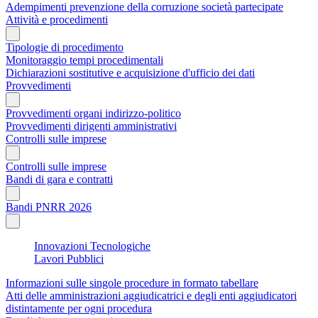
Adempimenti prevenzione della corruzione società partecipate
Attività e procedimenti
Tipologie di procedimento
Monitoraggio tempi procedimentali
Dichiarazioni sostitutive e acquisizione d'ufficio dei dati
Provvedimenti
Provvedimenti organi indirizzo-politico
Provvedimenti dirigenti amministrativi
Controlli sulle imprese
Controlli sulle imprese
Bandi di gara e contratti
Bandi PNRR 2026
Innovazioni Tecnologiche
Lavori Pubblici
Informazioni sulle singole procedure in formato tabellare
Atti delle amministrazioni aggiudicatrici e degli enti aggiudicatori
distintamente per ogni procedura