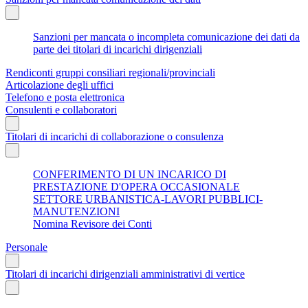
Sanzioni per mancata o incompleta comunicazione dei dati da
parte dei titolari di incarichi dirigenziali
Rendiconti gruppi consiliari regionali/provinciali
Articolazione degli uffici
Telefono e posta elettronica
Consulenti e collaboratori
Titolari di incarichi di collaborazione o consulenza
CONFERIMENTO DI UN INCARICO DI
PRESTAZIONE D'OPERA OCCASIONALE
SETTORE URBANISTICA-LAVORI PUBBLICI-
MANUTENZIONI
Nomina Revisore dei Conti
Personale
Titolari di incarichi dirigenziali amministrativi di vertice