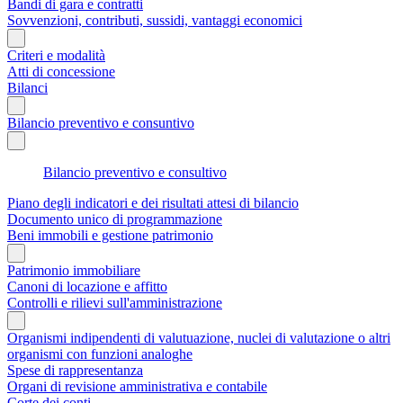
Bandi di gara e contratti
Sovvenzioni, contributi, sussidi, vantaggi economici
Criteri e modalità
Atti di concessione
Bilanci
Bilancio preventivo e consuntivo
Bilancio preventivo e consultivo
Piano degli indicatori e dei risultati attesi di bilancio
Documento unico di programmazione
Beni immobili e gestione patrimonio
Patrimonio immobiliare
Canoni di locazione e affitto
Controlli e rilievi sull'amministrazione
Organismi indipendenti di valutuazione, nuclei di valutazione o altri
organismi con funzioni analoghe
Spese di rappresentanza
Organi di revisione amministrativa e contabile
Corte dei conti