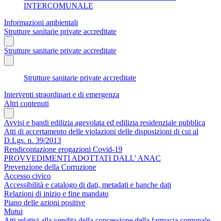
INTERCOMUNALE
Informazioni ambientali
Strutture sanitarie private accreditate
Strutture sanitarie private accreditate
Strutture sanitarie private accreditate
Interventi straordinari e di emergenza
Altri contenuti
Avvisi e bandi edilizia agevolata ed edilizia residenziale pubblica
Atti di accertamento delle violazioni delle disposizioni di cui al
D.Lgs. n. 39/2013
Rendicontazione erogazioni Covid-19
PROVVEDIMENTI ADOTTATI DALL' ANAC
Prevenzione della Corruzione
Accesso civico
Accessibilità e catalogo di dati, metadati e banche dati
Relazioni di inizio e fine mandato
Piano delle azioni positive
Mutui
Atti relativi alla vendita della concessione della farmacia comunale