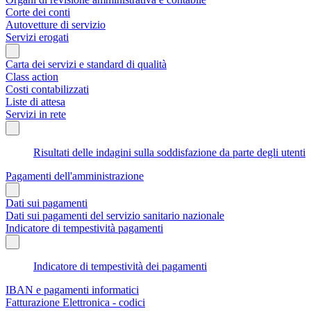
Corte dei conti
Autovetture di servizio
Servizi erogati
Carta dei servizi e standard di qualità
Class action
Costi contabilizzati
Liste di attesa
Servizi in rete
Risultati delle indagini sulla soddisfazione da parte degli utenti
Pagamenti dell'amministrazione
Dati sui pagamenti
Dati sui pagamenti del servizio sanitario nazionale
Indicatore di tempestività pagamenti
Indicatore di tempestività dei pagamenti
IBAN e pagamenti informatici
Fatturazione Elettronica - codici