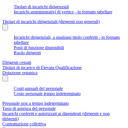
Titolari di incarichi dirigenziali
Incarichi amministrativi di vertice - in formato tabellare
Titolari di incarichi dirigenziali (dirigenti non generali)
Incarichi dirigenziali, a qualsiasi titolo conferiti - in formato
tabellare
Posti di funzione disponibili
Ruolo dirigenti
Dirigenti cessati
Titolari di incarico di Elevata Qualificazione
Dotazione organica
Conti annuali del personale
Costo personale tempo indeterminato
Personale non a tempo indeterminato
Tassi di assenza del personale
Incarichi conferiti e autorizzati ai dipendenti (dirigenti e non
dirigenti)
Contrattazione collettiva