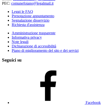
PEC:
comunefoiano@legalmail.it
Leggi le FAQ
Prenotazione appuntamento
Segnalazione disservizio
Richiesta d'assistenza
Amministrazione trasparente
Informativa privacy
Note legali
Dichiarazione di accessibilità
Piano di miglioramento del sito e dei servizi
Seguici su
Facebook