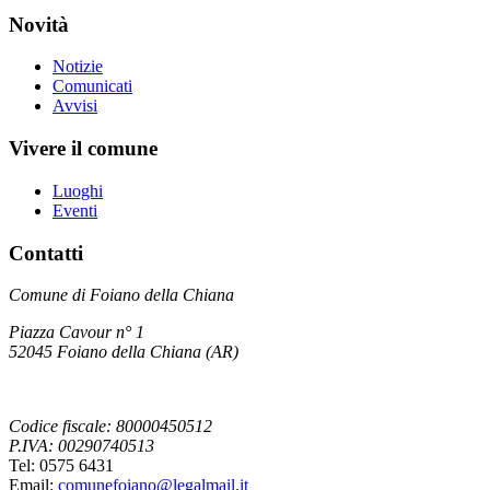
Novità
Notizie
Comunicati
Avvisi
Vivere il comune
Luoghi
Eventi
Contatti
Comune di Foiano della Chiana
Piazza Cavour n° 1
52045 Foiano della Chiana (AR)
Codice fiscale: 80000450512
P.IVA: 00290740513
Tel: 0575 6431
Email:
comunefoiano@legalmail.it