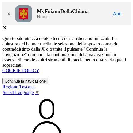
MyFoianoDellaChiana
×
Apri
Home
Questo sito utilizza cookie tecnici e statistici anonimizzati. La
chiusura del banner mediante selezione dell'apposito comando
contraddistinto dalla X o tramite il pulsante "Continua la
navigazione" comporta la continuazione della navigazione in
assenza di cookie o altri strumenti di tracciamento diversi da quelli
sopracitati.
COOKIE POLICY
Continua la navigazione
Regione Toscana
Select Language
▼