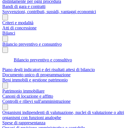
distintamente per ogni procedura
Bandi di gara e contratti
Sovvenzioni, contributi, sussidi, vantaggi economici
Criteri e modalità
Atti di concessione
Bilanci
Bilancio preventivo e consuntivo
Bilancio preventivo e consultivo
Piano degli indicatori e dei risultati attesi di bilancio
Documento unico di programmazione
Beni immobili e gestione patrimonio
Patrimonio immobiliare
Canoni di locazione e affitto
Controlli e rilievi sull'amministrazione
Organismi indipendenti di valutuazione, nuclei di valutazione o altri
organismi con funzioni analoghe
Spese di rappresentanza
Organi di revisione amministrativa e contabile