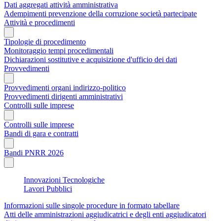
Dati aggregati attività amministrativa
Adempimenti prevenzione della corruzione società partecipate
Attività e procedimenti
Tipologie di procedimento
Monitoraggio tempi procedimentali
Dichiarazioni sostitutive e acquisizione d'ufficio dei dati
Provvedimenti
Provvedimenti organi indirizzo-politico
Provvedimenti dirigenti amministrativi
Controlli sulle imprese
Controlli sulle imprese
Bandi di gara e contratti
Bandi PNRR 2026
Innovazioni Tecnologiche
Lavori Pubblici
Informazioni sulle singole procedure in formato tabellare
Atti delle amministrazioni aggiudicatrici e degli enti aggiudicatori