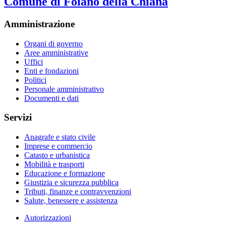
Comune di Foiano della Chiana
Amministrazione
Organi di governo
Aree amministrative
Uffici
Enti e fondazioni
Politici
Personale amministrativo
Documenti e dati
Servizi
Anagrafe e stato civile
Imprese e commercio
Catasto e urbanistica
Mobilità e trasporti
Educazione e formazione
Giustizia e sicurezza pubblica
Tributi, finanze e contravvenzioni
Salute, benessere e assistenza
Autorizzazioni