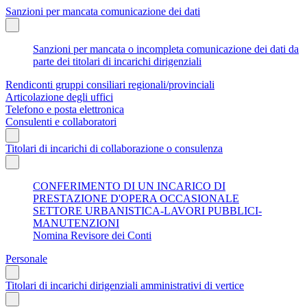
Sanzioni per mancata comunicazione dei dati
Sanzioni per mancata o incompleta comunicazione dei dati da
parte dei titolari di incarichi dirigenziali
Rendiconti gruppi consiliari regionali/provinciali
Articolazione degli uffici
Telefono e posta elettronica
Consulenti e collaboratori
Titolari di incarichi di collaborazione o consulenza
CONFERIMENTO DI UN INCARICO DI
PRESTAZIONE D'OPERA OCCASIONALE
SETTORE URBANISTICA-LAVORI PUBBLICI-
MANUTENZIONI
Nomina Revisore dei Conti
Personale
Titolari di incarichi dirigenziali amministrativi di vertice