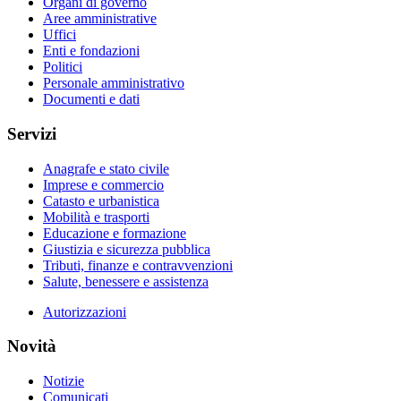
Organi di governo
Aree amministrative
Uffici
Enti e fondazioni
Politici
Personale amministrativo
Documenti e dati
Servizi
Anagrafe e stato civile
Imprese e commercio
Catasto e urbanistica
Mobilità e trasporti
Educazione e formazione
Giustizia e sicurezza pubblica
Tributi, finanze e contravvenzioni
Salute, benessere e assistenza
Autorizzazioni
Novità
Notizie
Comunicati