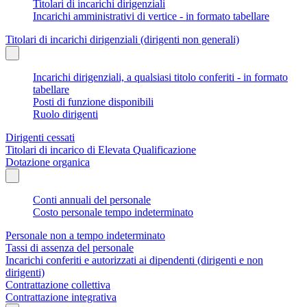
Titolari di incarichi dirigenziali
Incarichi amministrativi di vertice - in formato tabellare
Titolari di incarichi dirigenziali (dirigenti non generali)
Incarichi dirigenziali, a qualsiasi titolo conferiti - in formato
tabellare
Posti di funzione disponibili
Ruolo dirigenti
Dirigenti cessati
Titolari di incarico di Elevata Qualificazione
Dotazione organica
Conti annuali del personale
Costo personale tempo indeterminato
Personale non a tempo indeterminato
Tassi di assenza del personale
Incarichi conferiti e autorizzati ai dipendenti (dirigenti e non
dirigenti)
Contrattazione collettiva
Contrattazione integrativa