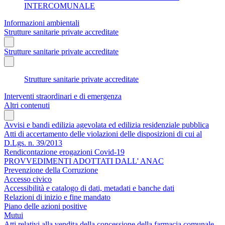
INTERCOMUNALE
Informazioni ambientali
Strutture sanitarie private accreditate
Strutture sanitarie private accreditate
Strutture sanitarie private accreditate
Interventi straordinari e di emergenza
Altri contenuti
Avvisi e bandi edilizia agevolata ed edilizia residenziale pubblica
Atti di accertamento delle violazioni delle disposizioni di cui al
D.Lgs. n. 39/2013
Rendicontazione erogazioni Covid-19
PROVVEDIMENTI ADOTTATI DALL' ANAC
Prevenzione della Corruzione
Accesso civico
Accessibilità e catalogo di dati, metadati e banche dati
Relazioni di inizio e fine mandato
Piano delle azioni positive
Mutui
Atti relativi alla vendita della concessione della farmacia comunale