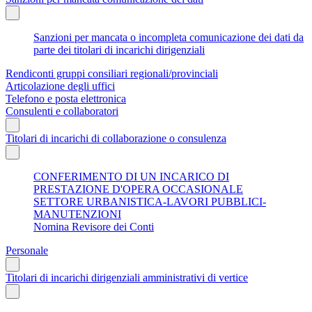
Sanzioni per mancata o incompleta comunicazione dei dati da
parte dei titolari di incarichi dirigenziali
Rendiconti gruppi consiliari regionali/provinciali
Articolazione degli uffici
Telefono e posta elettronica
Consulenti e collaboratori
Titolari di incarichi di collaborazione o consulenza
CONFERIMENTO DI UN INCARICO DI
PRESTAZIONE D'OPERA OCCASIONALE
SETTORE URBANISTICA-LAVORI PUBBLICI-
MANUTENZIONI
Nomina Revisore dei Conti
Personale
Titolari di incarichi dirigenziali amministrativi di vertice