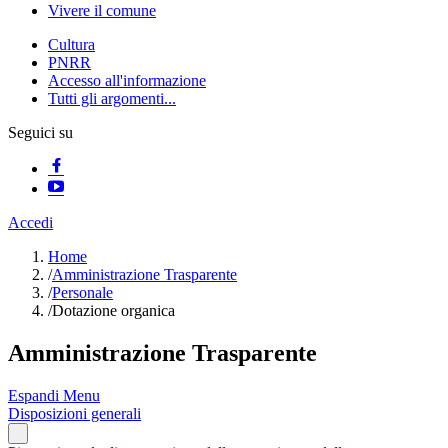
Vivere il comune
Cultura
PNRR
Accesso all'informazione
Tutti gli argomenti...
Seguici su
Accedi
Home
/
Amministrazione Trasparente
/
Personale
/
Dotazione organica
Amministrazione Trasparente
Espandi Menu
Disposizioni generali