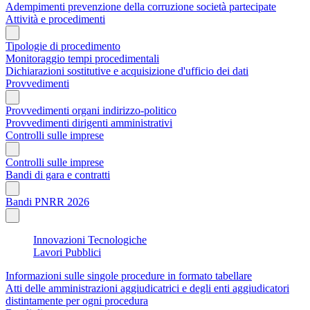
Adempimenti prevenzione della corruzione società partecipate
Attività e procedimenti
Tipologie di procedimento
Monitoraggio tempi procedimentali
Dichiarazioni sostitutive e acquisizione d'ufficio dei dati
Provvedimenti
Provvedimenti organi indirizzo-politico
Provvedimenti dirigenti amministrativi
Controlli sulle imprese
Controlli sulle imprese
Bandi di gara e contratti
Bandi PNRR 2026
Innovazioni Tecnologiche
Lavori Pubblici
Informazioni sulle singole procedure in formato tabellare
Atti delle amministrazioni aggiudicatrici e degli enti aggiudicatori
distintamente per ogni procedura