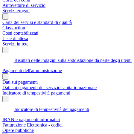
Autovetture di servizio
Servizi erogati
Carta dei servizi e standard di qualità
Class action
Costi contabilizzati
Liste di attesa
Servizi in rete
Risultati delle indagini sulla soddisfazione da parte degli utenti
Pagamenti dell'amministrazione
Dati sui pagamenti
Dati sui pagamenti del servizio sanitario nazionale
Indicatore di tempestività pagamenti
Indicatore di tempestività dei pagamenti
IBAN e pagamenti informatici
Fatturazione Elettronica - codici
Opere pubbliche