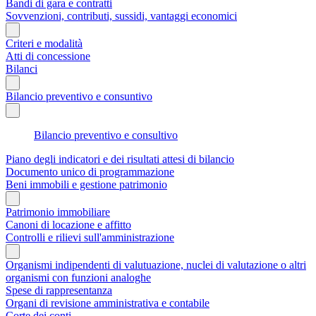
Bandi di gara e contratti
Sovvenzioni, contributi, sussidi, vantaggi economici
Criteri e modalità
Atti di concessione
Bilanci
Bilancio preventivo e consuntivo
Bilancio preventivo e consultivo
Piano degli indicatori e dei risultati attesi di bilancio
Documento unico di programmazione
Beni immobili e gestione patrimonio
Patrimonio immobiliare
Canoni di locazione e affitto
Controlli e rilievi sull'amministrazione
Organismi indipendenti di valutuazione, nuclei di valutazione o altri
organismi con funzioni analoghe
Spese di rappresentanza
Organi di revisione amministrativa e contabile
Corte dei conti