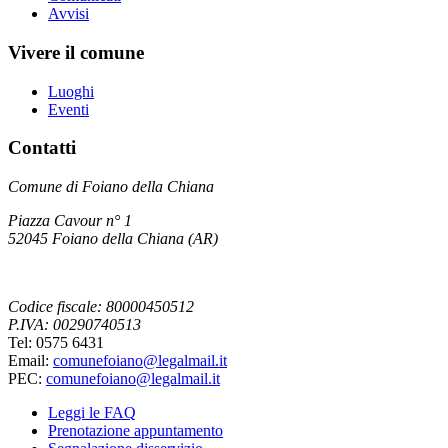
Avvisi
Vivere il comune
Luoghi
Eventi
Contatti
Comune di Foiano della Chiana
Piazza Cavour n° 1
52045 Foiano della Chiana (AR)
Codice fiscale: 80000450512
P.IVA: 00290740513
Tel: 0575 6431
Email:
comunefoiano@legalmail.it
PEC:
comunefoiano@legalmail.it
Leggi le FAQ
Prenotazione appuntamento