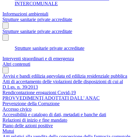
INTERCOMUNALE
Informazioni ambientali
Strutture sanitarie private accreditate
Strutture sanitarie private accreditate
Strutture sanitarie private accreditate
Interventi straordinari e di emergenza
Altri contenuti
Avvisi e bandi edilizia agevolata ed edilizia residenziale pubblica
Atti di accertamento delle violazioni delle disposizioni di cui al
D.Lgs. n. 39/2013
Rendicontazione erogazioni Covid-19
PROVVEDIMENTI ADOTTATI DALL' ANAC
Prevenzione della Corruzione
Accesso civico
Accessibilità e catalogo di dati, metadati e banche dati
Relazioni di inizio e fine mandato
Piano delle azioni positive
Mutui
Atti relativi alla vendita della concessione della farmacia comunale