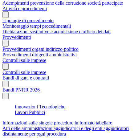
Adempimenti prevenzione della corruzione società partecipate
Attività e procedimenti
Tipologie di procedimento
Monitoraggio tempi procedimentali
Dichiarazioni sostitutive e acquisizione d'ufficio dei dati
Provvedimenti
Provvedimenti organi indirizzo-politico
Provvedimenti dirigenti amministrativi
Controlli sulle imprese
Controlli sulle imprese
Bandi di gara e contratti
Bandi PNRR 2026
Innovazioni Tecnologiche
Lavori Pubblici
Informazioni sulle singole procedure in formato tabellare
Atti delle amministrazioni aggiudicatrici e degli enti aggiudicatori
distintamente per ogni procedura