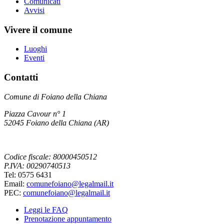
Comunicati
Avvisi
Vivere il comune
Luoghi
Eventi
Contatti
Comune di Foiano della Chiana
Piazza Cavour n° 1
52045 Foiano della Chiana (AR)
Codice fiscale: 80000450512
P.IVA: 00290740513
Tel: 0575 6431
Email:
comunefoiano@legalmail.it
PEC:
comunefoiano@legalmail.it
Leggi le FAQ
Prenotazione appuntamento