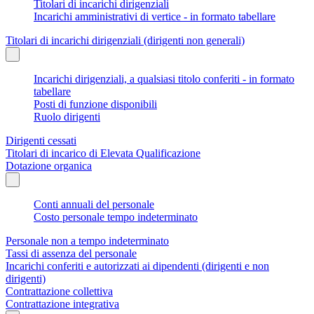
Titolari di incarichi dirigenziali
Incarichi amministrativi di vertice - in formato tabellare
Titolari di incarichi dirigenziali (dirigenti non generali)
Incarichi dirigenziali, a qualsiasi titolo conferiti - in formato
tabellare
Posti di funzione disponibili
Ruolo dirigenti
Dirigenti cessati
Titolari di incarico di Elevata Qualificazione
Dotazione organica
Conti annuali del personale
Costo personale tempo indeterminato
Personale non a tempo indeterminato
Tassi di assenza del personale
Incarichi conferiti e autorizzati ai dipendenti (dirigenti e non
dirigenti)
Contrattazione collettiva
Contrattazione integrativa