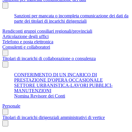
Sanzioni per mancata o incompleta comunicazione dei dati da
parte dei titolari di incarichi dirigenziali
Rendiconti gruppi consiliari regionali/provinciali
Articolazione degli uffici
Telefono e posta elettronica
Consulenti e collaboratori
Titolari di incarichi di collaborazione o consulenza
CONFERIMENTO DI UN INCARICO DI
PRESTAZIONE D'OPERA OCCASIONALE
SETTORE URBANISTICA-LAVORI PUBBLICI-
MANUTENZIONI
Nomina Revisore dei Conti
Personale
Titolari di incarichi dirigenziali amministrativi di vertice