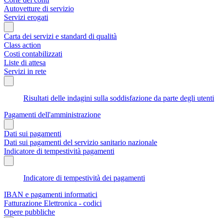
Autovetture di servizio
Servizi erogati
Carta dei servizi e standard di qualità
Class action
Costi contabilizzati
Liste di attesa
Servizi in rete
Risultati delle indagini sulla soddisfazione da parte degli utenti
Pagamenti dell'amministrazione
Dati sui pagamenti
Dati sui pagamenti del servizio sanitario nazionale
Indicatore di tempestività pagamenti
Indicatore di tempestività dei pagamenti
IBAN e pagamenti informatici
Fatturazione Elettronica - codici
Opere pubbliche