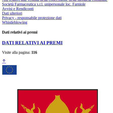
Società Farmaceutica s.r.l. unipersonale loc. Farniole
Avvisi e Rendiconti
Dati ulteriori
Privacy - responsabile protezione dati
Whistleblowing
Dati relativi ai premi
DATI RELATIVI AI PREMI
Visite alla pagina:
116