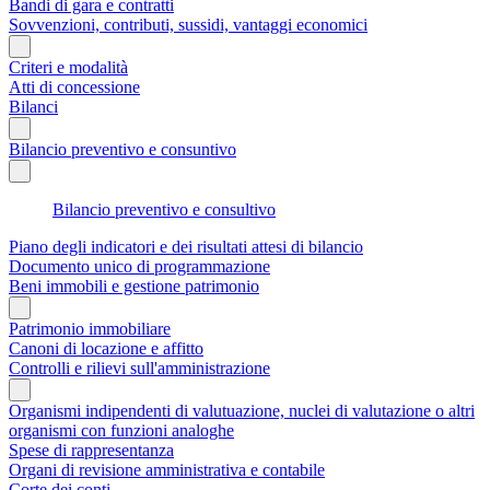
Bandi di gara e contratti
Sovvenzioni, contributi, sussidi, vantaggi economici
Criteri e modalità
Atti di concessione
Bilanci
Bilancio preventivo e consuntivo
Bilancio preventivo e consultivo
Piano degli indicatori e dei risultati attesi di bilancio
Documento unico di programmazione
Beni immobili e gestione patrimonio
Patrimonio immobiliare
Canoni di locazione e affitto
Controlli e rilievi sull'amministrazione
Organismi indipendenti di valutuazione, nuclei di valutazione o altri
organismi con funzioni analoghe
Spese di rappresentanza
Organi di revisione amministrativa e contabile
Corte dei conti