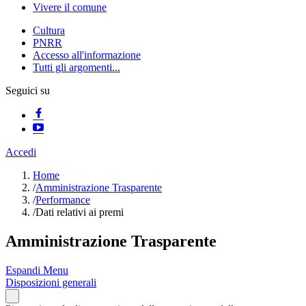
Vivere il comune
Cultura
PNRR
Accesso all'informazione
Tutti gli argomenti...
Seguici su
Accedi
Home
/
Amministrazione Trasparente
/
Performance
/
Dati relativi ai premi
Amministrazione Trasparente
Espandi Menu
Disposizioni generali