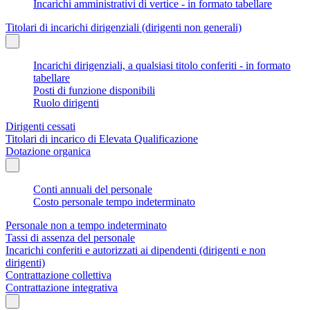
Incarichi amministrativi di vertice - in formato tabellare
Titolari di incarichi dirigenziali (dirigenti non generali)
Incarichi dirigenziali, a qualsiasi titolo conferiti - in formato
tabellare
Posti di funzione disponibili
Ruolo dirigenti
Dirigenti cessati
Titolari di incarico di Elevata Qualificazione
Dotazione organica
Conti annuali del personale
Costo personale tempo indeterminato
Personale non a tempo indeterminato
Tassi di assenza del personale
Incarichi conferiti e autorizzati ai dipendenti (dirigenti e non
dirigenti)
Contrattazione collettiva
Contrattazione integrativa