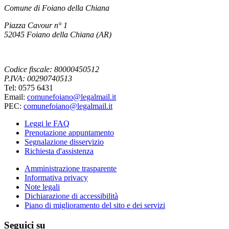
Comune di Foiano della Chiana
Piazza Cavour n° 1
52045 Foiano della Chiana (AR)
Codice fiscale: 80000450512
P.IVA: 00290740513
Tel: 0575 6431
Email:
comunefoiano@legalmail.it
PEC:
comunefoiano@legalmail.it
Leggi le FAQ
Prenotazione appuntamento
Segnalazione disservizio
Richiesta d'assistenza
Amministrazione trasparente
Informativa privacy
Note legali
Dichiarazione di accessibilità
Piano di miglioramento del sito e dei servizi
Seguici su