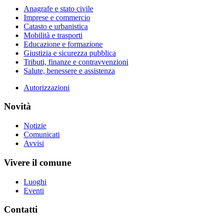
Anagrafe e stato civile
Imprese e commercio
Catasto e urbanistica
Mobilità e trasporti
Educazione e formazione
Giustizia e sicurezza pubblica
Tributi, finanze e contravvenzioni
Salute, benessere e assistenza
Autorizzazioni
Novità
Notizie
Comunicati
Avvisi
Vivere il comune
Luoghi
Eventi
Contatti