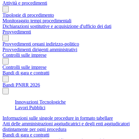
Attività e procedimenti
Tipologie di procedimento
Monitoraggio tempi procedimentali
Dichiarazioni sostitutive e acquisizione d'ufficio dei dati
Provvedimenti
Provvedimenti organi indirizzo-politico
Provvedimenti dirigenti amministrativi
Controlli sulle imprese
Controlli sulle imprese
Bandi di gara e contratti
Bandi PNRR 2026
Innovazioni Tecnologiche
Lavori Pubblici
Informazioni sulle singole procedure in formato tabellare
Atti delle amministrazioni aggiudicatrici e degli enti aggiudicatori
distintamente per ogni procedura
Bandi di gara e contratti