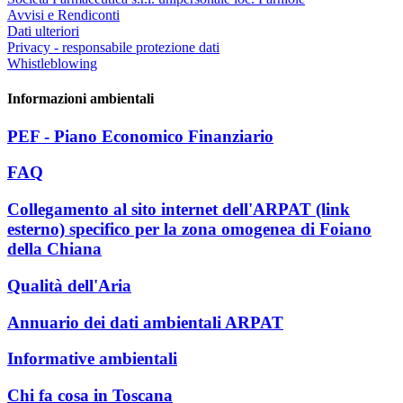
Avvisi e Rendiconti
Dati ulteriori
Privacy - responsabile protezione dati
Whistleblowing
Informazioni ambientali
PEF - Piano Economico Finanziario
FAQ
Collegamento al sito internet dell'ARPAT (link
esterno) specifico per la zona omogenea di Foiano
della Chiana
Qualità dell'Aria
Annuario dei dati ambientali ARPAT
Informative ambientali
Chi fa cosa in Toscana