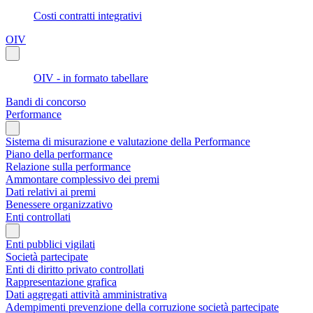
Costi contratti integrativi
OIV
OIV - in formato tabellare
Bandi di concorso
Performance
Sistema di misurazione e valutazione della Performance
Piano della performance
Relazione sulla performance
Ammontare complessivo dei premi
Dati relativi ai premi
Benessere organizzativo
Enti controllati
Enti pubblici vigilati
Società partecipate
Enti di diritto privato controllati
Rappresentazione grafica
Dati aggregati attività amministrativa
Adempimenti prevenzione della corruzione società partecipate