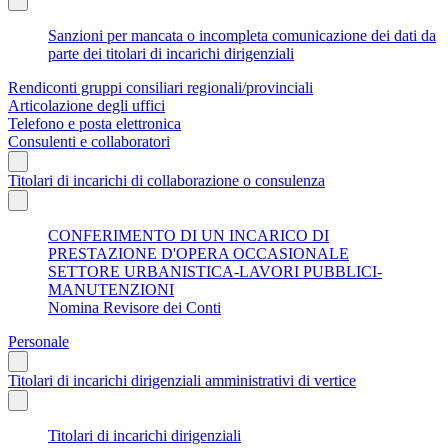
Sanzioni per mancata o incompleta comunicazione dei dati da
parte dei titolari di incarichi dirigenziali
Rendiconti gruppi consiliari regionali/provinciali
Articolazione degli uffici
Telefono e posta elettronica
Consulenti e collaboratori
Titolari di incarichi di collaborazione o consulenza
CONFERIMENTO DI UN INCARICO DI
PRESTAZIONE D'OPERA OCCASIONALE
SETTORE URBANISTICA-LAVORI PUBBLICI-
MANUTENZIONI
Nomina Revisore dei Conti
Personale
Titolari di incarichi dirigenziali amministrativi di vertice
Titolari di incarichi dirigenziali