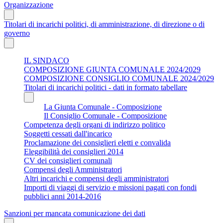
Organizzazione
Titolari di incarichi politici, di amministrazione, di direzione o di
governo
IL SINDACO
COMPOSIZIONE GIUNTA COMUNALE 2024/2029
COMPOSIZIONE CONSIGLIO COMUNALE 2024/2029
Titolari di incarichi politici - dati in formato tabellare
La Giunta Comunale - Composizione
Il Consiglio Comunale - Composizione
Competenza degli organi di indirizzo politico
Soggetti cessati dall'incarico
Proclamazione dei consiglieri eletti e convalida
Eleggibilità dei consiglieri 2014
CV dei consiglieri comunali
Compensi degli Amministratori
Altri incarichi e compensi degli amministratori
Importi di viaggi di servizio e missioni pagati con fondi
pubblici anni 2014-2016
Sanzioni per mancata comunicazione dei dati