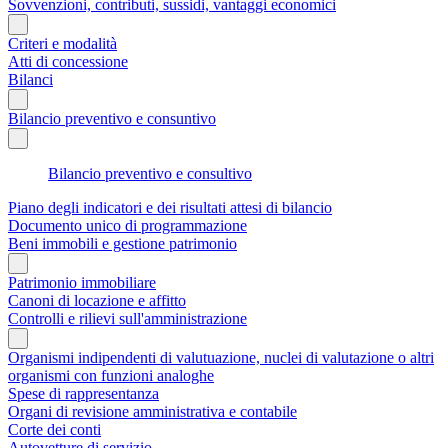
Sovvenzioni, contributi, sussidi, vantaggi economici
Criteri e modalità
Atti di concessione
Bilanci
Bilancio preventivo e consuntivo
Bilancio preventivo e consultivo
Piano degli indicatori e dei risultati attesi di bilancio
Documento unico di programmazione
Beni immobili e gestione patrimonio
Patrimonio immobiliare
Canoni di locazione e affitto
Controlli e rilievi sull'amministrazione
Organismi indipendenti di valutuazione, nuclei di valutazione o altri
organismi con funzioni analoghe
Spese di rappresentanza
Organi di revisione amministrativa e contabile
Corte dei conti
Autovetture di servizio