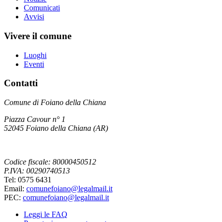
Comunicati
Avvisi
Vivere il comune
Luoghi
Eventi
Contatti
Comune di Foiano della Chiana
Piazza Cavour n° 1
52045 Foiano della Chiana (AR)
Codice fiscale: 80000450512
P.IVA: 00290740513
Tel: 0575 6431
Email:
comunefoiano@legalmail.it
PEC:
comunefoiano@legalmail.it
Leggi le FAQ