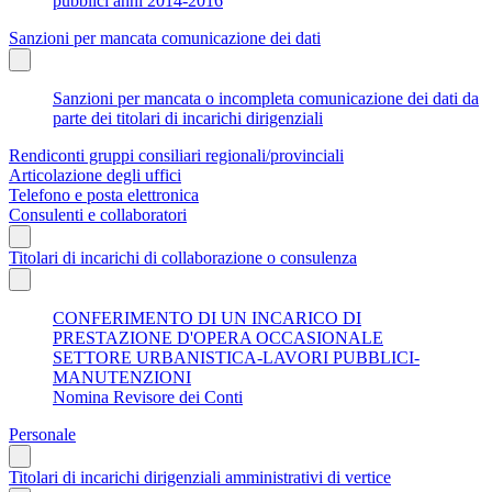
pubblici anni 2014-2016
Sanzioni per mancata comunicazione dei dati
Sanzioni per mancata o incompleta comunicazione dei dati da
parte dei titolari di incarichi dirigenziali
Rendiconti gruppi consiliari regionali/provinciali
Articolazione degli uffici
Telefono e posta elettronica
Consulenti e collaboratori
Titolari di incarichi di collaborazione o consulenza
CONFERIMENTO DI UN INCARICO DI
PRESTAZIONE D'OPERA OCCASIONALE
SETTORE URBANISTICA-LAVORI PUBBLICI-
MANUTENZIONI
Nomina Revisore dei Conti
Personale
Titolari di incarichi dirigenziali amministrativi di vertice