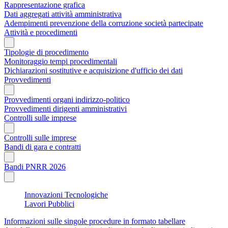
Rappresentazione grafica
Dati aggregati attività amministrativa
Adempimenti prevenzione della corruzione società partecipate
Attività e procedimenti
Tipologie di procedimento
Monitoraggio tempi procedimentali
Dichiarazioni sostitutive e acquisizione d'ufficio dei dati
Provvedimenti
Provvedimenti organi indirizzo-politico
Provvedimenti dirigenti amministrativi
Controlli sulle imprese
Controlli sulle imprese
Bandi di gara e contratti
Bandi PNRR 2026
Innovazioni Tecnologiche
Lavori Pubblici
Informazioni sulle singole procedure in formato tabellare