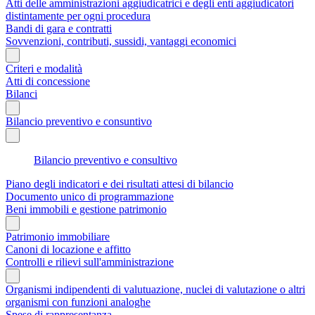
Atti delle amministrazioni aggiudicatrici e degli enti aggiudicatori
distintamente per ogni procedura
Bandi di gara e contratti
Sovvenzioni, contributi, sussidi, vantaggi economici
Criteri e modalità
Atti di concessione
Bilanci
Bilancio preventivo e consuntivo
Bilancio preventivo e consultivo
Piano degli indicatori e dei risultati attesi di bilancio
Documento unico di programmazione
Beni immobili e gestione patrimonio
Patrimonio immobiliare
Canoni di locazione e affitto
Controlli e rilievi sull'amministrazione
Organismi indipendenti di valutuazione, nuclei di valutazione o altri
organismi con funzioni analoghe
Spese di rappresentanza