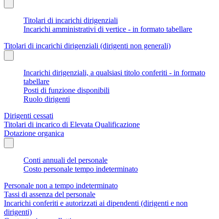
Titolari di incarichi dirigenziali
Incarichi amministrativi di vertice - in formato tabellare
Titolari di incarichi dirigenziali (dirigenti non generali)
Incarichi dirigenziali, a qualsiasi titolo conferiti - in formato
tabellare
Posti di funzione disponibili
Ruolo dirigenti
Dirigenti cessati
Titolari di incarico di Elevata Qualificazione
Dotazione organica
Conti annuali del personale
Costo personale tempo indeterminato
Personale non a tempo indeterminato
Tassi di assenza del personale
Incarichi conferiti e autorizzati ai dipendenti (dirigenti e non
dirigenti)