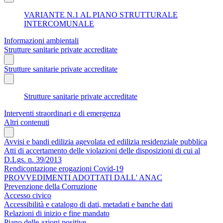
VARIANTE N.1 AL PIANO STRUTTURALE
INTERCOMUNALE
Informazioni ambientali
Strutture sanitarie private accreditate
Strutture sanitarie private accreditate
Strutture sanitarie private accreditate
Interventi straordinari e di emergenza
Altri contenuti
Avvisi e bandi edilizia agevolata ed edilizia residenziale pubblica
Atti di accertamento delle violazioni delle disposizioni di cui al
D.Lgs. n. 39/2013
Rendicontazione erogazioni Covid-19
PROVVEDIMENTI ADOTTATI DALL' ANAC
Prevenzione della Corruzione
Accesso civico
Accessibilità e catalogo di dati, metadati e banche dati
Relazioni di inizio e fine mandato
Piano delle azioni positive