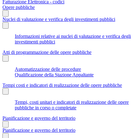
Fatturazione Elettronica - codici
Opere pubbliche
Nuclei di valutazione e verifica degli investimenti pubblici
Informazioni relative ai nuclei di valutazione e verifica degli
investimenti pubblici
Atti di programmazione delle opere pubbliche
Automatizzazione delle procedure
Qualificazione della Stazione Appaltante
Tempi costi e indicatori di realizzazione delle opere pubbliche
Tempi, costi unitari e indicatori di realizzazione delle opere
pubbliche in corso o completate
Pianificazione e governo del territorio
Pianificazione e governo del territorio