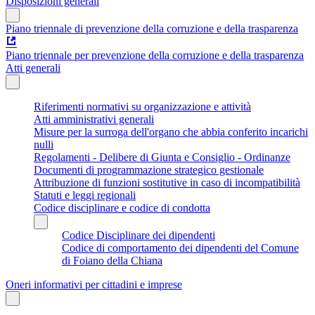
Disposizioni generali
Piano triennale di prevenzione della corruzione e della trasparenza
Piano triennale per prevenzione della corruzione e della trasparenza
Atti generali
Riferimenti normativi su organizzazione e attività
Atti amministrativi generali
Misure per la surroga dell'organo che abbia conferito incarichi
nulli
Regolamenti - Delibere di Giunta e Consiglio - Ordinanze
Documenti di programmazione strategico gestionale
Attribuzione di funzioni sostitutive in caso di incompatibilità
Statuti e leggi regionali
Codice disciplinare e codice di condotta
Codice Disciplinare dei dipendenti
Codice di comportamento dei dipendenti del Comune
di Foiano della Chiana
Oneri informativi per cittadini e imprese