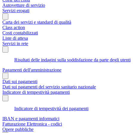
Autovetture di servizio
Servizi erogati
Carta dei servizi e standard di qualità
Class action
Costi contabilizzati
Liste di attesa
Servizi in rete
Risultati delle indagini sulla soddisfazione da parte degli utenti
Pagamenti dell'amministrazione
Dati sui pagamenti
Dati sui pagamenti del servizio sanitario nazionale
Indicatore di tempestività pagamenti
Indicatore di tempestività dei pagamenti
IBAN e pagamenti informatici
Fatturazione Elettronica - codici
Opere pubbliche