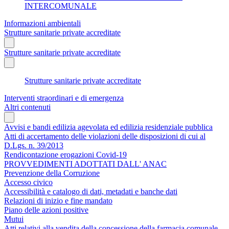
INTERCOMUNALE
Informazioni ambientali
Strutture sanitarie private accreditate
Strutture sanitarie private accreditate
Strutture sanitarie private accreditate
Interventi straordinari e di emergenza
Altri contenuti
Avvisi e bandi edilizia agevolata ed edilizia residenziale pubblica
Atti di accertamento delle violazioni delle disposizioni di cui al
D.Lgs. n. 39/2013
Rendicontazione erogazioni Covid-19
PROVVEDIMENTI ADOTTATI DALL' ANAC
Prevenzione della Corruzione
Accesso civico
Accessibilità e catalogo di dati, metadati e banche dati
Relazioni di inizio e fine mandato
Piano delle azioni positive
Mutui
Atti relativi alla vendita della concessione della farmacia comunale