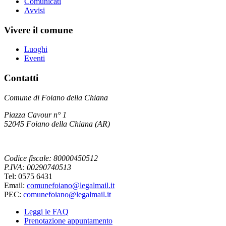
Comunicati
Avvisi
Vivere il comune
Luoghi
Eventi
Contatti
Comune di Foiano della Chiana
Piazza Cavour n° 1
52045 Foiano della Chiana (AR)
Codice fiscale: 80000450512
P.IVA: 00290740513
Tel: 0575 6431
Email:
comunefoiano@legalmail.it
PEC:
comunefoiano@legalmail.it
Leggi le FAQ
Prenotazione appuntamento