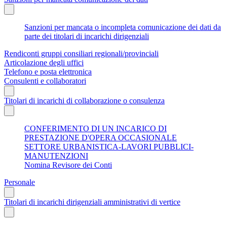
Sanzioni per mancata o incompleta comunicazione dei dati da
parte dei titolari di incarichi dirigenziali
Rendiconti gruppi consiliari regionali/provinciali
Articolazione degli uffici
Telefono e posta elettronica
Consulenti e collaboratori
Titolari di incarichi di collaborazione o consulenza
CONFERIMENTO DI UN INCARICO DI
PRESTAZIONE D'OPERA OCCASIONALE
SETTORE URBANISTICA-LAVORI PUBBLICI-
MANUTENZIONI
Nomina Revisore dei Conti
Personale
Titolari di incarichi dirigenziali amministrativi di vertice