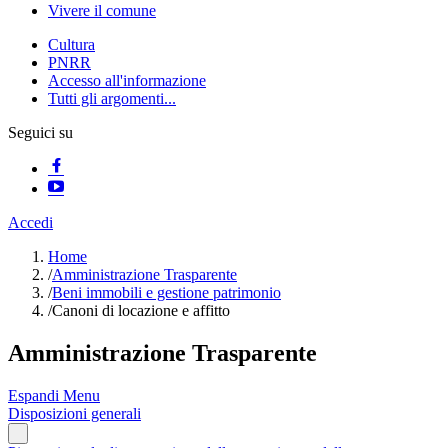
Vivere il comune
Cultura
PNRR
Accesso all'informazione
Tutti gli argomenti...
Seguici su
Accedi
Home
/
Amministrazione Trasparente
/
Beni immobili e gestione patrimonio
/
Canoni di locazione e affitto
Amministrazione Trasparente
Espandi Menu
Disposizioni generali