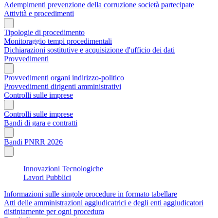
Adempimenti prevenzione della corruzione società partecipate
Attività e procedimenti
Tipologie di procedimento
Monitoraggio tempi procedimentali
Dichiarazioni sostitutive e acquisizione d'ufficio dei dati
Provvedimenti
Provvedimenti organi indirizzo-politico
Provvedimenti dirigenti amministrativi
Controlli sulle imprese
Controlli sulle imprese
Bandi di gara e contratti
Bandi PNRR 2026
Innovazioni Tecnologiche
Lavori Pubblici
Informazioni sulle singole procedure in formato tabellare
Atti delle amministrazioni aggiudicatrici e degli enti aggiudicatori
distintamente per ogni procedura