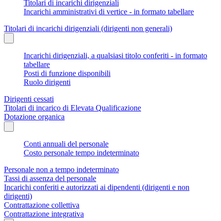
Titolari di incarichi dirigenziali
Incarichi amministrativi di vertice - in formato tabellare
Titolari di incarichi dirigenziali (dirigenti non generali)
Incarichi dirigenziali, a qualsiasi titolo conferiti - in formato
tabellare
Posti di funzione disponibili
Ruolo dirigenti
Dirigenti cessati
Titolari di incarico di Elevata Qualificazione
Dotazione organica
Conti annuali del personale
Costo personale tempo indeterminato
Personale non a tempo indeterminato
Tassi di assenza del personale
Incarichi conferiti e autorizzati ai dipendenti (dirigenti e non
dirigenti)
Contrattazione collettiva
Contrattazione integrativa