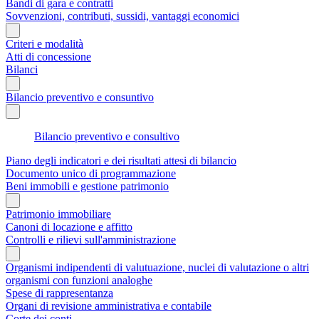
Bandi di gara e contratti
Sovvenzioni, contributi, sussidi, vantaggi economici
Criteri e modalità
Atti di concessione
Bilanci
Bilancio preventivo e consuntivo
Bilancio preventivo e consultivo
Piano degli indicatori e dei risultati attesi di bilancio
Documento unico di programmazione
Beni immobili e gestione patrimonio
Patrimonio immobiliare
Canoni di locazione e affitto
Controlli e rilievi sull'amministrazione
Organismi indipendenti di valutuazione, nuclei di valutazione o altri
organismi con funzioni analoghe
Spese di rappresentanza
Organi di revisione amministrativa e contabile
Corte dei conti