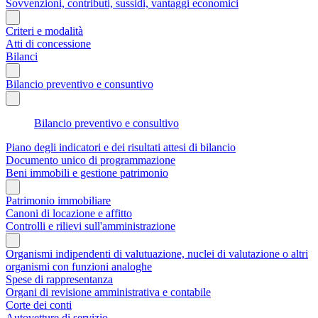
Sovvenzioni, contributi, sussidi, vantaggi economici
Criteri e modalità
Atti di concessione
Bilanci
Bilancio preventivo e consuntivo
Bilancio preventivo e consultivo
Piano degli indicatori e dei risultati attesi di bilancio
Documento unico di programmazione
Beni immobili e gestione patrimonio
Patrimonio immobiliare
Canoni di locazione e affitto
Controlli e rilievi sull'amministrazione
Organismi indipendenti di valutuazione, nuclei di valutazione o altri
organismi con funzioni analoghe
Spese di rappresentanza
Organi di revisione amministrativa e contabile
Corte dei conti
Autovetture di servizio