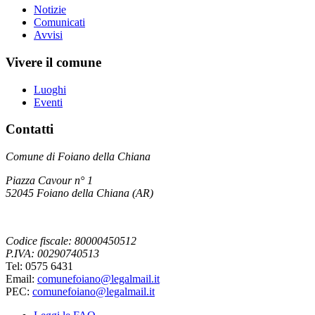
Notizie
Comunicati
Avvisi
Vivere il comune
Luoghi
Eventi
Contatti
Comune di Foiano della Chiana
Piazza Cavour n° 1
52045 Foiano della Chiana (AR)
Codice fiscale: 80000450512
P.IVA: 00290740513
Tel: 0575 6431
Email:
comunefoiano@legalmail.it
PEC:
comunefoiano@legalmail.it