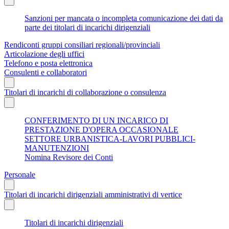
Sanzioni per mancata o incompleta comunicazione dei dati da
parte dei titolari di incarichi dirigenziali
Rendiconti gruppi consiliari regionali/provinciali
Articolazione degli uffici
Telefono e posta elettronica
Consulenti e collaboratori
Titolari di incarichi di collaborazione o consulenza
CONFERIMENTO DI UN INCARICO DI
PRESTAZIONE D'OPERA OCCASIONALE
SETTORE URBANISTICA-LAVORI PUBBLICI-
MANUTENZIONI
Nomina Revisore dei Conti
Personale
Titolari di incarichi dirigenziali amministrativi di vertice
Titolari di incarichi dirigenziali