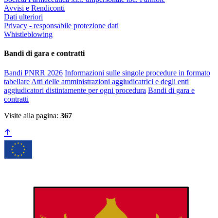
Avvisi e Rendiconti
Dati ulteriori
Privacy - responsabile protezione dati
Whistleblowing
Bandi di gara e contratti
Bandi PNRR 2026
Informazioni sulle singole procedure in formato
tabellare
Atti delle amministrazioni aggiudicatrici e degli enti
aggiudicatori distintamente per ogni procedura
Bandi di gara e
contratti
Visite alla pagina:
367