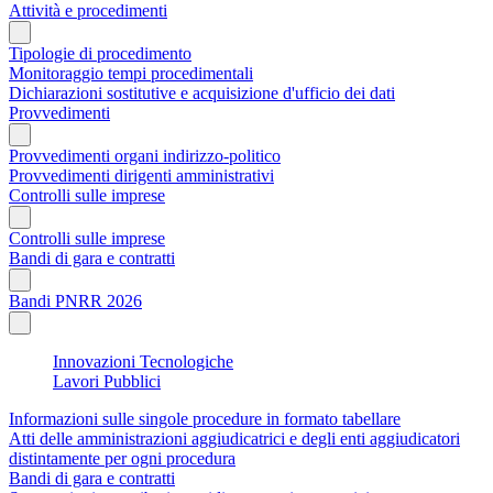
Attività e procedimenti
Tipologie di procedimento
Monitoraggio tempi procedimentali
Dichiarazioni sostitutive e acquisizione d'ufficio dei dati
Provvedimenti
Provvedimenti organi indirizzo-politico
Provvedimenti dirigenti amministrativi
Controlli sulle imprese
Controlli sulle imprese
Bandi di gara e contratti
Bandi PNRR 2026
Innovazioni Tecnologiche
Lavori Pubblici
Informazioni sulle singole procedure in formato tabellare
Atti delle amministrazioni aggiudicatrici e degli enti aggiudicatori
distintamente per ogni procedura
Bandi di gara e contratti