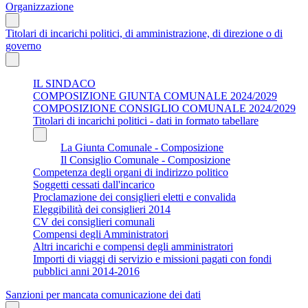
Organizzazione
Titolari di incarichi politici, di amministrazione, di direzione o di
governo
IL SINDACO
COMPOSIZIONE GIUNTA COMUNALE 2024/2029
COMPOSIZIONE CONSIGLIO COMUNALE 2024/2029
Titolari di incarichi politici - dati in formato tabellare
La Giunta Comunale - Composizione
Il Consiglio Comunale - Composizione
Competenza degli organi di indirizzo politico
Soggetti cessati dall'incarico
Proclamazione dei consiglieri eletti e convalida
Eleggibilità dei consiglieri 2014
CV dei consiglieri comunali
Compensi degli Amministratori
Altri incarichi e compensi degli amministratori
Importi di viaggi di servizio e missioni pagati con fondi
pubblici anni 2014-2016
Sanzioni per mancata comunicazione dei dati