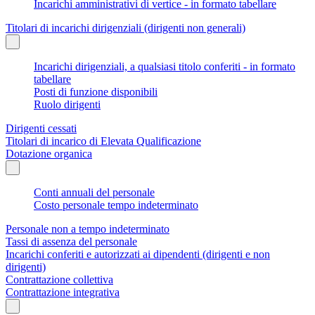
Incarichi amministrativi di vertice - in formato tabellare
Titolari di incarichi dirigenziali (dirigenti non generali)
Incarichi dirigenziali, a qualsiasi titolo conferiti - in formato
tabellare
Posti di funzione disponibili
Ruolo dirigenti
Dirigenti cessati
Titolari di incarico di Elevata Qualificazione
Dotazione organica
Conti annuali del personale
Costo personale tempo indeterminato
Personale non a tempo indeterminato
Tassi di assenza del personale
Incarichi conferiti e autorizzati ai dipendenti (dirigenti e non
dirigenti)
Contrattazione collettiva
Contrattazione integrativa