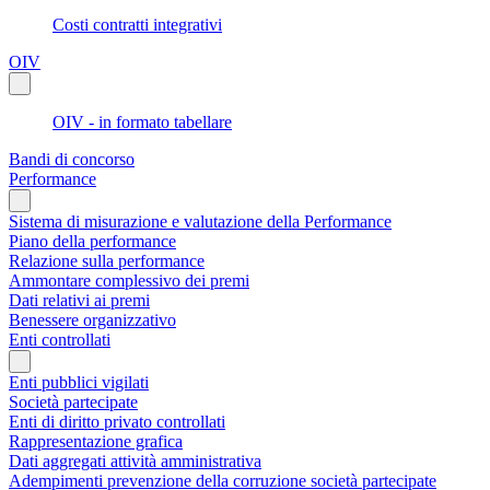
Costi contratti integrativi
OIV
OIV - in formato tabellare
Bandi di concorso
Performance
Sistema di misurazione e valutazione della Performance
Piano della performance
Relazione sulla performance
Ammontare complessivo dei premi
Dati relativi ai premi
Benessere organizzativo
Enti controllati
Enti pubblici vigilati
Società partecipate
Enti di diritto privato controllati
Rappresentazione grafica
Dati aggregati attività amministrativa
Adempimenti prevenzione della corruzione società partecipate