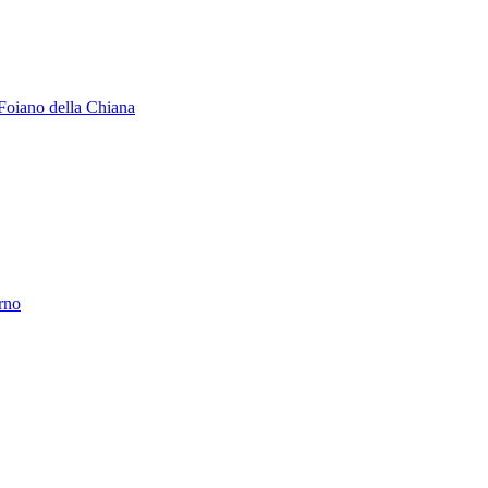
Foiano della Chiana
erno