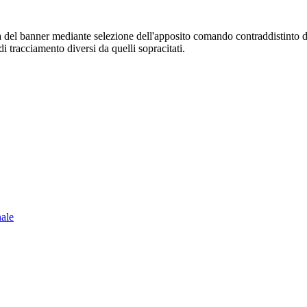
sura del banner mediante selezione dell'apposito comando contraddistinto 
i tracciamento diversi da quelli sopracitati.
nale