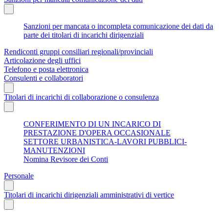
Sanzioni per mancata o incompleta comunicazione dei dati da
parte dei titolari di incarichi dirigenziali
Rendiconti gruppi consiliari regionali/provinciali
Articolazione degli uffici
Telefono e posta elettronica
Consulenti e collaboratori
Titolari di incarichi di collaborazione o consulenza
CONFERIMENTO DI UN INCARICO DI
PRESTAZIONE D'OPERA OCCASIONALE
SETTORE URBANISTICA-LAVORI PUBBLICI-
MANUTENZIONI
Nomina Revisore dei Conti
Personale
Titolari di incarichi dirigenziali amministrativi di vertice