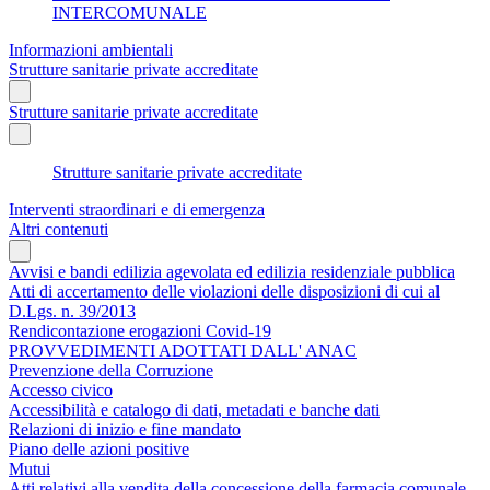
INTERCOMUNALE
Informazioni ambientali
Strutture sanitarie private accreditate
Strutture sanitarie private accreditate
Strutture sanitarie private accreditate
Interventi straordinari e di emergenza
Altri contenuti
Avvisi e bandi edilizia agevolata ed edilizia residenziale pubblica
Atti di accertamento delle violazioni delle disposizioni di cui al
D.Lgs. n. 39/2013
Rendicontazione erogazioni Covid-19
PROVVEDIMENTI ADOTTATI DALL' ANAC
Prevenzione della Corruzione
Accesso civico
Accessibilità e catalogo di dati, metadati e banche dati
Relazioni di inizio e fine mandato
Piano delle azioni positive
Mutui
Atti relativi alla vendita della concessione della farmacia comunale