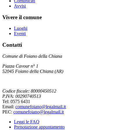
Comunicati
Avvisi
Vivere il comune
Luoghi
Eventi
Contatti
Comune di Foiano della Chiana
Piazza Cavour n° 1
52045 Foiano della Chiana (AR)
Codice fiscale: 80000450512
P.IVA: 00290740513
Tel: 0575 6431
Email:
comunefoiano@legalmail.it
PEC:
comunefoiano@legalmail.it
Leggi le FAQ
Prenotazione appuntamento