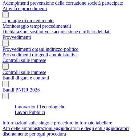
Adempimenti prevenzione della corruzione società partecipate
Attività e procedimenti
Tipologie di procedimento
Monitoraggio tempi procedimentali
Dichiarazioni sostitutive e acquisizione d'ufficio dei dati
Provvedimenti
Provvedimenti organi indirizzo-politico
Provvedimenti dirigenti amministrativi
Controlli sulle imprese
Controlli sulle imprese
Bandi di gara e contratti
Bandi PNRR 2026
Innovazioni Tecnologiche
Lavori Pubblici
Informazioni sulle singole procedure in formato tabellare
Atti delle amministrazioni aggiudicatrici e degli enti aggiudicatori
distintamente per ogni procedura