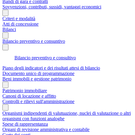
Bandi di gara e contratti
Sovvenzioni, contributi, sussidi, vantaggi economici
Criteri e modalità
Atti di concessione
Bilanci
Bilancio preventivo e consuntivo
Bilancio preventivo e consultivo
Piano degli indicatori e dei risultati attesi di bilancio
Documento unico di programmazione
Beni immobili e gestione patrimonio
Patrimonio immobiliare
Canoni di locazione e affitto
Controlli e rilievi sull'amministrazione
Organismi indipendenti di valutuazione, nuclei di valutazione o altri
organismi con funzioni analoghe
Spese di rappresentanza
Organi di revisione amministrativa e contabile
Corte dei conti