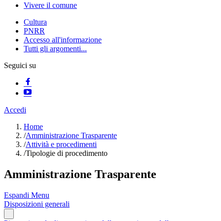
Vivere il comune
Cultura
PNRR
Accesso all'informazione
Tutti gli argomenti...
Seguici su
Accedi
Home
/
Amministrazione Trasparente
/
Attività e procedimenti
/
Tipologie di procedimento
Amministrazione Trasparente
Espandi Menu
Disposizioni generali