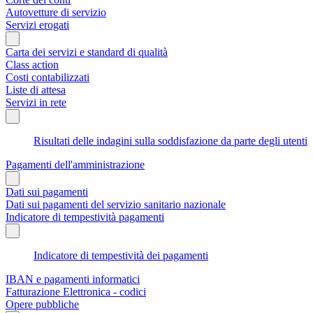
Autovetture di servizio
Servizi erogati
Carta dei servizi e standard di qualità
Class action
Costi contabilizzati
Liste di attesa
Servizi in rete
Risultati delle indagini sulla soddisfazione da parte degli utenti
Pagamenti dell'amministrazione
Dati sui pagamenti
Dati sui pagamenti del servizio sanitario nazionale
Indicatore di tempestività pagamenti
Indicatore di tempestività dei pagamenti
IBAN e pagamenti informatici
Fatturazione Elettronica - codici
Opere pubbliche