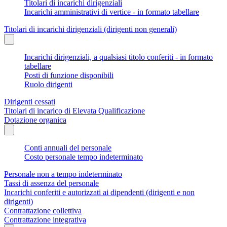
Titolari di incarichi dirigenziali
Incarichi amministrativi di vertice - in formato tabellare
Titolari di incarichi dirigenziali (dirigenti non generali)
Incarichi dirigenziali, a qualsiasi titolo conferiti - in formato
tabellare
Posti di funzione disponibili
Ruolo dirigenti
Dirigenti cessati
Titolari di incarico di Elevata Qualificazione
Dotazione organica
Conti annuali del personale
Costo personale tempo indeterminato
Personale non a tempo indeterminato
Tassi di assenza del personale
Incarichi conferiti e autorizzati ai dipendenti (dirigenti e non
dirigenti)
Contrattazione collettiva
Contrattazione integrativa