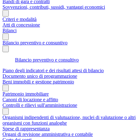
Bandi di gara e contratti
Sovvenzioni, contributi, sussidi, vantaggi economici
Criteri e modalità
Atti di concessione
Bilanci
Bilancio preventivo e consuntivo
Bilancio preventivo e consultivo
Piano degli indicatori e dei risultati attesi di bilancio
Documento unico di programmazione
Beni immobili e gestione patrimonio
Patrimonio immobiliare
Canoni di locazione e affitto
Controlli e rilievi sull'amministrazione
Organismi indipendenti di valutuazione, nuclei di valutazione o altri
organismi con funzioni analoghe
Spese di rappresentanza
Organi di revisione amministrativa e contabile
Corte dei conti