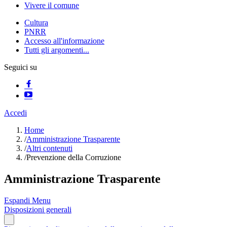
Vivere il comune
Cultura
PNRR
Accesso all'informazione
Tutti gli argomenti...
Seguici su
Accedi
Home
/
Amministrazione Trasparente
/
Altri contenuti
/
Prevenzione della Corruzione
Amministrazione Trasparente
Espandi Menu
Disposizioni generali