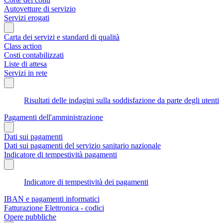
Autovetture di servizio
Servizi erogati
Carta dei servizi e standard di qualità
Class action
Costi contabilizzati
Liste di attesa
Servizi in rete
Risultati delle indagini sulla soddisfazione da parte degli utenti
Pagamenti dell'amministrazione
Dati sui pagamenti
Dati sui pagamenti del servizio sanitario nazionale
Indicatore di tempestività pagamenti
Indicatore di tempestività dei pagamenti
IBAN e pagamenti informatici
Fatturazione Elettronica - codici
Opere pubbliche