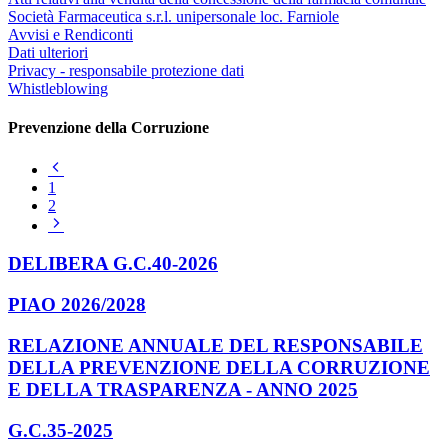
Società Farmaceutica s.r.l. unipersonale loc. Farniole
Avvisi e Rendiconti
Dati ulteriori
Privacy - responsabile protezione dati
Whistleblowing
Prevenzione della Corruzione
Pagina
precedente
1
2
Pagina
successiva
DELIBERA G.C.40-2026
PIAO 2026/2028
RELAZIONE ANNUALE DEL RESPONSABILE
DELLA PREVENZIONE DELLA CORRUZIONE
E DELLA TRASPARENZA - ANNO 2025
G.C.35-2025