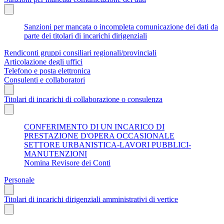
Sanzioni per mancata o incompleta comunicazione dei dati da
parte dei titolari di incarichi dirigenziali
Rendiconti gruppi consiliari regionali/provinciali
Articolazione degli uffici
Telefono e posta elettronica
Consulenti e collaboratori
Titolari di incarichi di collaborazione o consulenza
CONFERIMENTO DI UN INCARICO DI
PRESTAZIONE D'OPERA OCCASIONALE
SETTORE URBANISTICA-LAVORI PUBBLICI-
MANUTENZIONI
Nomina Revisore dei Conti
Personale
Titolari di incarichi dirigenziali amministrativi di vertice