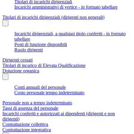
Titolari di incarichi dirigenziali
Incarichi amministrativi di vertice - in formato tabellare
Titolari di incarichi dirigenziali (dirigenti non generali)
Incarichi dirigenziali, a qualsiasi titolo conferiti - in formato
tabellare
Posti di funzione disponibili
Ruolo dirigenti
Dirigenti cessati
Titolari di incarico di Elevata Qualificazione
Dotazione organica
Conti annuali del personale
Costo personale tempo indeterminato
Personale non a tempo indeterminato
Tassi di assenza del personale
Incarichi conferiti e autorizzati ai dipendenti (dirigenti e non
dirigenti)
Contrattazione collettiva
Contrattazione integrativa