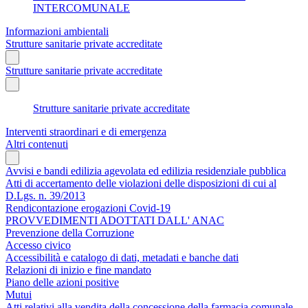
INTERCOMUNALE
Informazioni ambientali
Strutture sanitarie private accreditate
Strutture sanitarie private accreditate
Strutture sanitarie private accreditate
Interventi straordinari e di emergenza
Altri contenuti
Avvisi e bandi edilizia agevolata ed edilizia residenziale pubblica
Atti di accertamento delle violazioni delle disposizioni di cui al
D.Lgs. n. 39/2013
Rendicontazione erogazioni Covid-19
PROVVEDIMENTI ADOTTATI DALL' ANAC
Prevenzione della Corruzione
Accesso civico
Accessibilità e catalogo di dati, metadati e banche dati
Relazioni di inizio e fine mandato
Piano delle azioni positive
Mutui
Atti relativi alla vendita della concessione della farmacia comunale