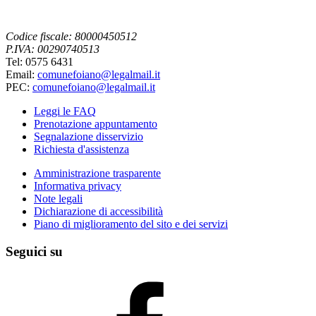
Codice fiscale: 80000450512
P.IVA: 00290740513
Tel: 0575 6431
Email:
comunefoiano@legalmail.it
PEC:
comunefoiano@legalmail.it
Leggi le FAQ
Prenotazione appuntamento
Segnalazione disservizio
Richiesta d'assistenza
Amministrazione trasparente
Informativa privacy
Note legali
Dichiarazione di accessibilità
Piano di miglioramento del sito e dei servizi
Seguici su