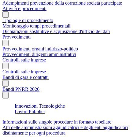
Adempimenti prevenzione della corruzione società partecipate
Attività e procedimenti
Tipologie di procedimento
Monitoraggio tempi procedimentali
Dichiarazioni sostitutive e acquisizione d'ufficio dei dati
Provvedimenti
Provvedimenti organi indirizzo-politico
Provvedimenti dirigenti amministrativi
Controlli sulle imprese
Controlli sulle imprese
Bandi di gara e contratti
Bandi PNRR 2026
Innovazioni Tecnologiche
Lavori Pubblici
Informazioni sulle singole procedure in formato tabellare
Atti delle amministrazioni aggiudicatrici e degli enti aggiudicatori
distintamente per ogni procedura