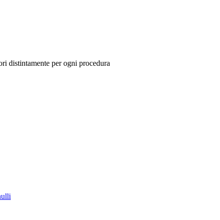
tori distintamente per ogni procedura
ulli