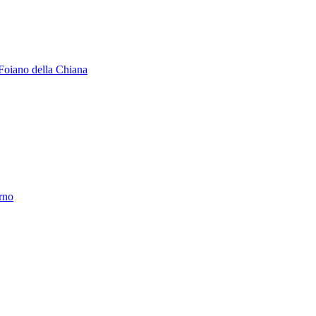
Foiano della Chiana
erno