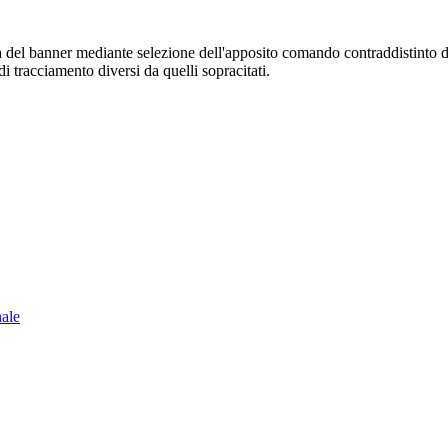
sura del banner mediante selezione dell'apposito comando contraddistinto 
i tracciamento diversi da quelli sopracitati.
nale